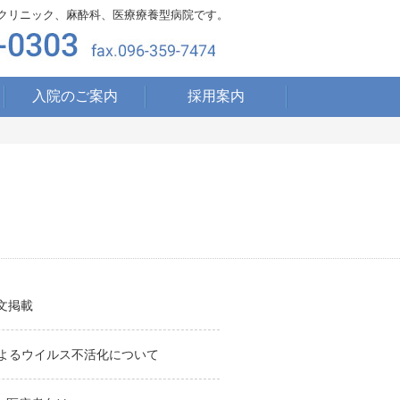
クリニック、麻酔科、医療療養型病院です。
入院のご案内
採用案内
の論文掲載
よるウイルス不活化について