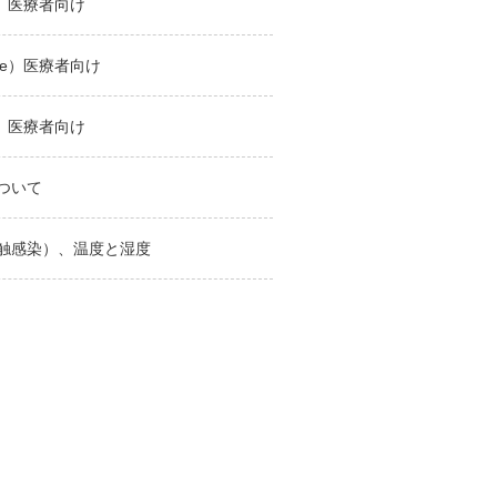
e）医療者向け
te）医療者向け
e）医療者向け
ついて
触感染）、温度と湿度