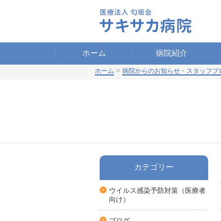
ホーム
病院紹介
>
ホーム
病院からのお知らせ・スタッフブ
カテゴリー
ウイルス感染予防対策（医療者
向け）
ブログ