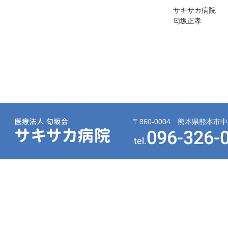
サキサカ病院
匂坂正孝
〒860-0004 熊本県熊本市