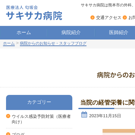
サキサカ病院は熊本市の外科
›
›
交通アクセス
お
ホーム
病院紹介
医師紹介
>
ホーム
病院からのお知らせ・スタッフブログ
当院の経管栄養に関
カテゴリー
2023年11月15日
ウイルス感染予防対策（医療者
向け）
ブログ