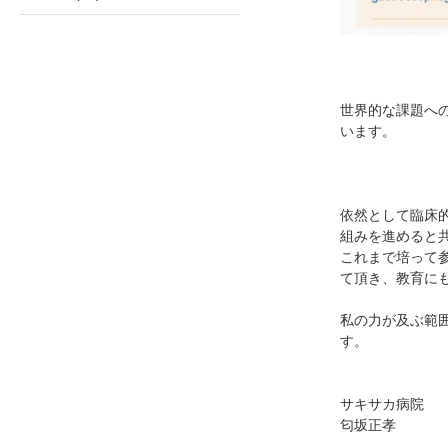
世界的な課題へ
います。
依然として臨床
組みを進めると
これまで培って
て頂き、教育に
私の力が及ぶ範
す。
サキサカ病院
匂坂正孝