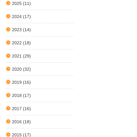
2025
(11)
2024
(17)
2023
(14)
2022
(18)
2021
(29)
2020
(32)
2019
(16)
2018
(17)
2017
(16)
2016
(18)
2015
(17)