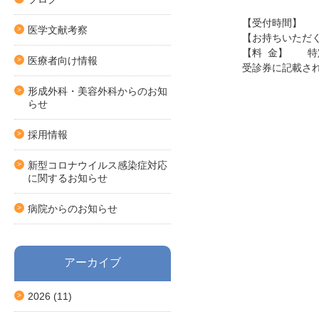
【受付時間】 （平日
医学文献考察
【お持ちいただ
【料 金】 特
医療者向け情報
受診券に記載さ
形成外科・美容外科からのお知
らせ
採用情報
新型コロナウイルス感染症対応
に関するお知らせ
病院からのお知らせ
アーカイブ
2026
(11)