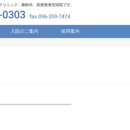
クリニック、麻酔科、医療療養型病院です。
入院のご案内
採用案内