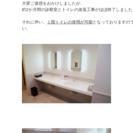
大変ご迷惑をおかけしましたが、
約2か月間の診察室とトイレの改装工事がほぼ終了しました
それに伴い、
１階トイレの使用が可能
となっておりますの
い。