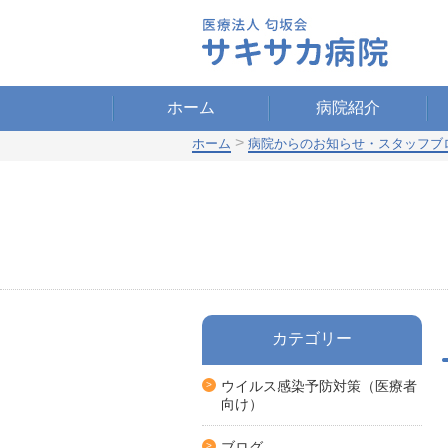
ホーム
病院紹介
>
ホーム
病院からのお知らせ・スタッフブ
カテゴリー
ウイルス感染予防対策（医療者
向け）
ブログ