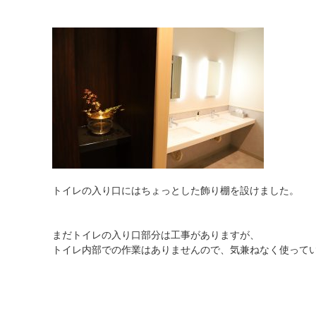
トイレの入り口にはちょっとした飾り棚を設けました。
まだトイレの入り口部分は工事がありますが、
トイレ内部での作業はありませんので、気兼ねなく使って