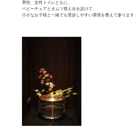
男性、女性トイレともに、
ベビーチェアとオムツ替え台を設けて、
小さなお子様と一緒でも受診しやすい環境を整えて参りま