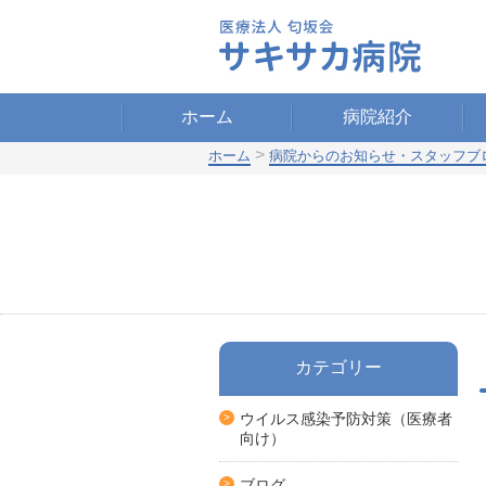
ホーム
病院紹介
>
ホーム
病院からのお知らせ・スタッフブ
カテゴリー
ウイルス感染予防対策（医療者
向け）
ブログ