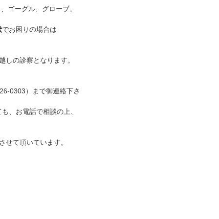
ク、ゴーグル、グローブ、
状
でお困りの場合は
越しの診察となります。
6-0303）まで御連絡下さ
ても、お電話で相談の上、
させて頂いています。