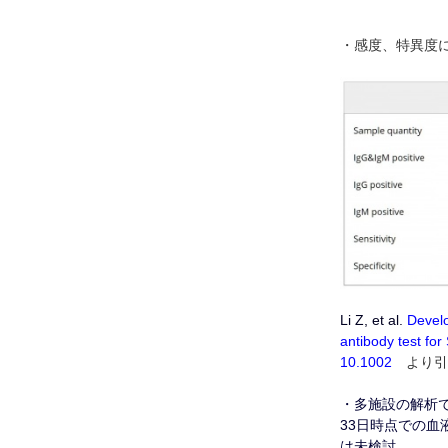
・感度、特異度
Li Z, et al.
Develo
antibody test for
10.1002
より引
・多施設の解析で
33日時点での
は未検討。