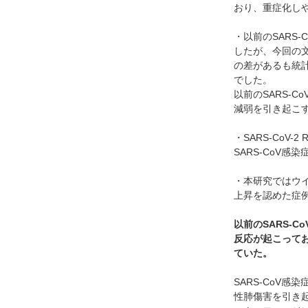
おり、重症化し
・以前のSARS
したが、今回の文
の差があるも統
でした。
以前のSARS-
減弱を引き起こ
・SARS-CoV
SARS-CoV
・本研究ではウ
上昇を認めた症
以前のSARS-
反応が起こって
ていた。
SARS-CoV
性肺傷害を引き