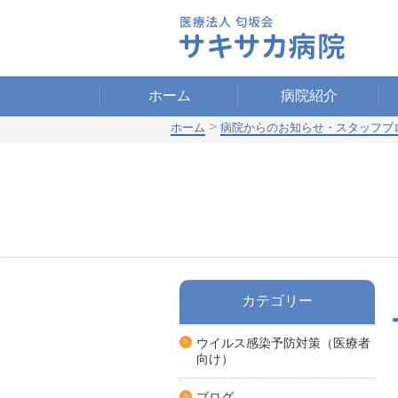
ホーム
病院紹介
>
ホーム
病院からのお知らせ・スタッフブ
カテゴリー
ウイルス感染予防対策（医療者
向け）
ブログ