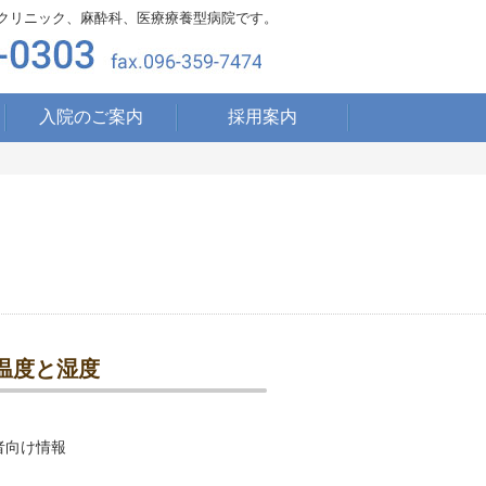
クリニック、麻酔科、医療療養型病院です。
入院のご案内
採用案内
温度と湿度
者向け情報