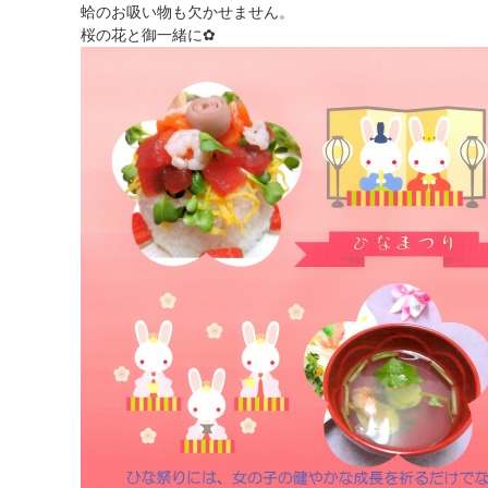
蛤のお吸い物も欠かせません。
桜の花と御一緒に✿