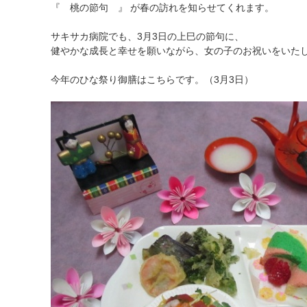
『 桃の節句 』 が春の訪れを知らせてくれます。
サキサカ病院でも、3月3日の上巳の節句に、
健やかな成長と幸せを願いながら、女の子のお祝いをいた
今年のひな祭り御膳はこちらです。（3月3日）