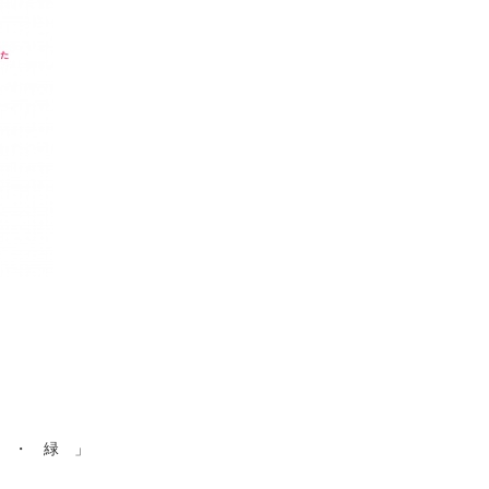
 ・ 緑 」