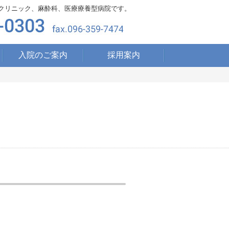
クリニック、麻酔科、医療療養型病院です。
入院のご案内
採用案内