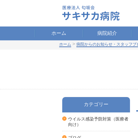
ホーム
病院紹介
>
ホーム
病院からのお知らせ・スタッフブ
カテゴリー
ウイルス感染予防対策（医療者
向け）
ブログ